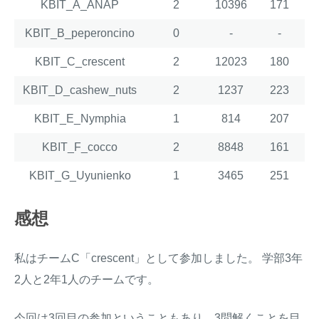
KBIT_A_ANAP
2
10396
171
KBIT_B_peperoncino
0
-
-
KBIT_C_crescent
2
12023
180
KBIT_D_cashew_nuts
2
1237
223
KBIT_E_Nymphia
1
814
207
KBIT_F_cocco
2
8848
161
KBIT_G_Uyunienko
1
3465
251
感想
私はチームC「crescent」として参加しました。 学部3年
2人と2年1人のチームです。
今回は3回目の参加ということもあり、3問解くことを目