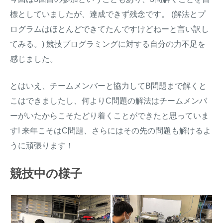
標としていましたが、達成できず残念です。 (解法とプ
ログラムはほとんどできてたんですけどねーと言い訳し
てみる。) 競技プログラミングに対する自分の力不足を
感じました。
とはいえ、チームメンバーと協力してB問題まで解くと
こはできましたし、何よりC問題の解法はチームメンバ
ーがいたからこそたどり着くことができたと思っていま
す! 来年こそはC問題、さらにはその先の問題も解けるよ
うに頑張ります！
競技中の様子